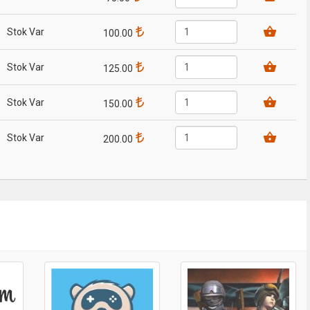
Stok Var
100.00
Stok Var
125.00
Stok Var
150.00
Stok Var
200.00