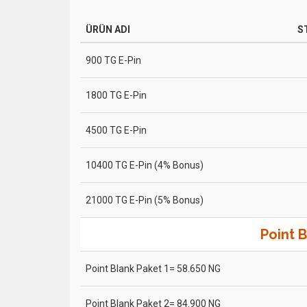
ÜRÜN ADI
S
900 TG E-Pin
1800 TG E-Pin
4500 TG E-Pin
10400 TG E-Pin (4% Bonus)
21000 TG E-Pin (5% Bonus)
Point B
Point Blank Paket 1= 58.650 NG
Point Blank Paket 2= 84.900 NG