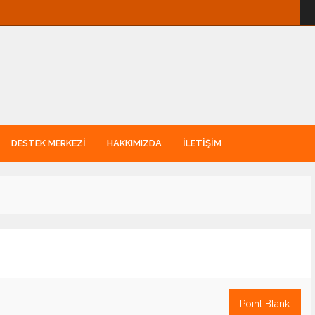
DESTEK MERKEZI
HAKKIMIZDA
İLETIŞIM
Point Blank