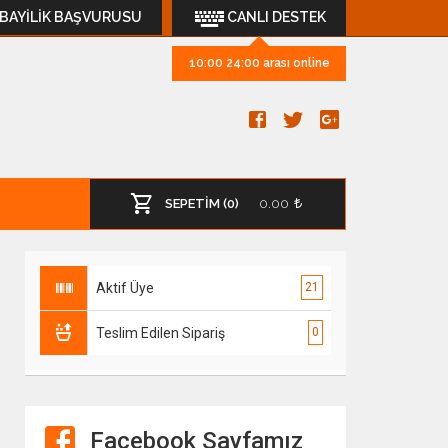
BAYİLİK BAŞVURUSU
CANLI DESTEK
10:00 24:00 arası online
SEPETİM (0)
0.00
Aktif Üye
21
Teslim Edilen Sipariş
0
Facebook Sayfamız