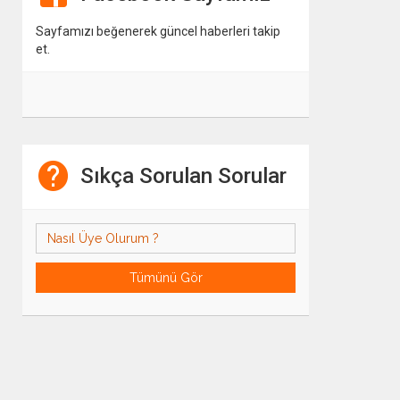
Sayfamızı beğenerek güncel haberleri takip
et.
Sıkça Sorulan Sorular
Nasıl Üye Olurum ?
Tümünü Gör